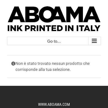
Skip
to
content
Go to...
Non è stato trovato nessun prodotto che
corrisponde alla tua selezione.
WWW.ABOAMA.COM