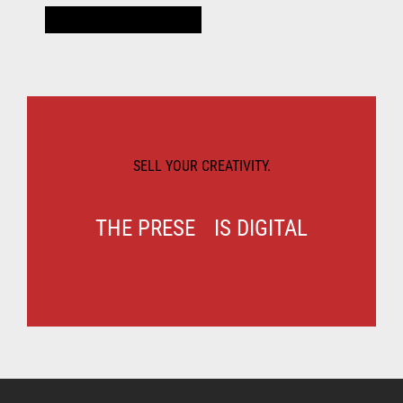
SELL YOUR CREATIVITY.
THE
IS DIGITAL