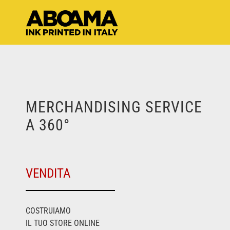
Skip
to
content
MERCHANDISING SERVICE
A 360°
VENDITA
COSTRUIAMO
IL TUO STORE ONLINE