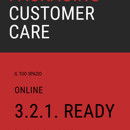
CUSTOMER
CARE
IL TUO SPAZIO
ONLINE
3.2.1. READY