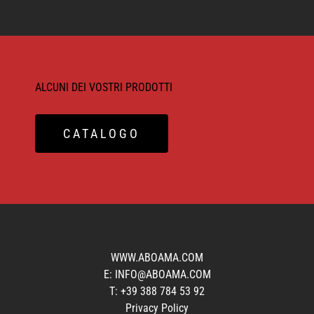
ALCUNI DEI VOSTRI PRODOTTI
CATALOGO
WWW.ABOAMA.COM
E:
INFO@ABOAMA.COM
T:
+39 388 784 53 92‬
Privacy Policy