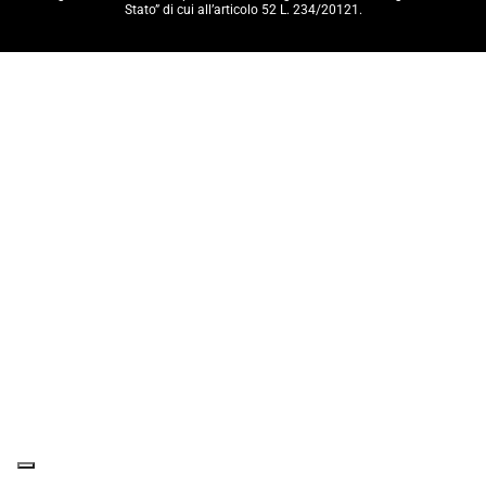
Stato” di cui all’articolo 52 L. 234/20121.